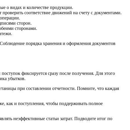
ые о видах и количестве продукции.
т проверить соответствие движений на счету с документами.
операции.
дписями сторон.
обеими сторонами.
атежи.
. Соблюдение порядка хранения и оформления документов
поступок фиксируется сразу после получения. Для этого
ика убытков.
путаницы при составлении отчетности. Помните, что каждая
же, как и поступления, чтобы поддерживать полное
лять неэффективные статьи затрат. Подводите итог по