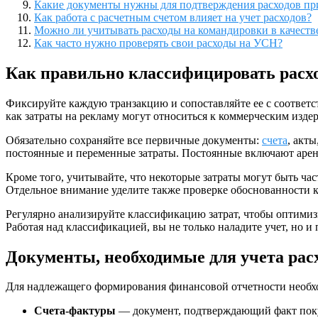
Какие документы нужны для подтверждения расходов п
Как работа с расчетным счетом влияет на учет расходов?
Можно ли учитывать расходы на командировки в качеств
Как часто нужно проверять свои расходы на УСН?
Как правильно классифицировать рас
Фиксируйте каждую транзакцию и сопоставляйте ее с соответс
как затраты на рекламу могут относиться к коммерческим изде
Обязательно сохраняйте все первичные документы:
счета
, акт
постоянные и переменные затраты. Постоянные включают аренд
Кроме того, учитывайте, что некоторые затраты могут быть ч
Отдельное внимание уделите также проверке обоснованности к
Регулярно анализируйте классификацию затрат, чтобы оптимиз
Работая над классификацией, вы не только наладите учет, но и
Документы, необходимые для учета ра
Для надлежащего формирования финансовой отчетности необх
Счета-фактуры
— документ, подтверждающий факт поку