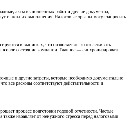
ладные, акты выполненных работ и другие документы,
слуг и акты их выполнения. Налоговые органы могут запросить
ксируются в выписках, что позволяет легко отслеживать
инансовое состояние компании. Главное — синхронизировать
уточные и другие затраты, которые необходимо документально
что все расходы соответствуют действительности и
прощает процесс подготовки годовой отчетности. Частые
а также избавляет от ненужного стресса перед налоговыми