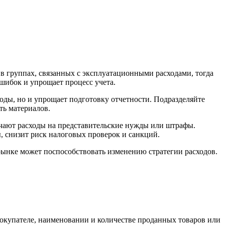
в группах, связанных с эксплуатационными расходами, тогда
ошибок и упрощает процесс учета.
ходы, но и упрощает подготовку отчетности. Подразделяйте
ть материалов.
ючают расходы на представительские нужды или штрафы.
, снизит риск налоговых проверок и санкций.
рынке может поспособствовать изменению стратегии расходов.
купателе, наименовании и количестве проданных товаров или