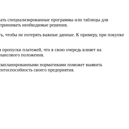
вать специализированные программы или таблицы для
 принимать необходимые решения.
, чтобы не потерять важные данные. К примеру, при покупке
 пропуски платежей, что в свою очередь влияет на
инансового положения.
ее запланированными нормативами поможет выявить
ентоспособность своего предприятия.