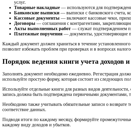
услуг.
Товарные накладные
— используются для подтверждени
Банковские выписки
— выписки с банковского счета, к
Кассовые документы
— включают кассовые чеки, прихо
Договоры
— соглашения с контрагентами, закрепляющие у
Акты выполненных работ
— служат подтверждением пр
Платежные поручения
— документы, удостоверяющие пе
Каждый документ должен храниться в течение установленного
позволит избежать проблем при проверках и в вопросах налог
Порядок ведения книги учета доходов и
Заполнять документ необходимо ежедневно. Регистрация должн
используйте простую форму, которая состоит из следующих пол
Используйте отдельные книги для разных видов деятельности, 
запись должна быть подтверждена первичными документами, т
Необходимо также учитывать обязательные записи о возврате т
соответствие данных.
Подводя итоги по каждому месяцу, формируйте промежуточные
каждому виду доходов и убытков.