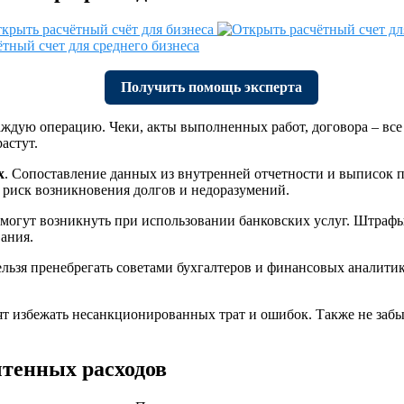
Получить помощь эксперта
аждую операцию. Чеки, акты выполненных работ, договора – вс
астут.
х
. Сопоставление данных из внутренней отчетности и выписок п
у риск возникновения долгов и недоразумений.
могут возникнуть при использовании банковских услуг. Штрафы
ания.
ельзя пренебрегать советами бухгалтеров и финансовых аналит
т избежать несанкционированных трат и ошибок. Также не забы
чтенных расходов