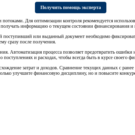
Получить помощь эксперта
и потоками. Для оптимизации контроля рекомендуется использо
о получать информацию о текущем состоянии финансирования и
й поступивший или выданный документ необходимо фиксировать
ему сразу после получения.
ния. Автоматизация процесса позволяет предотвратить ошибки и
о поступлениях и расходах, чтобы всегда быть в курсе своего ф
исхождение затрат и доходов. Сравнение текущих данных с ран
только улучшите финансовую дисциплину, но и повысите конкур