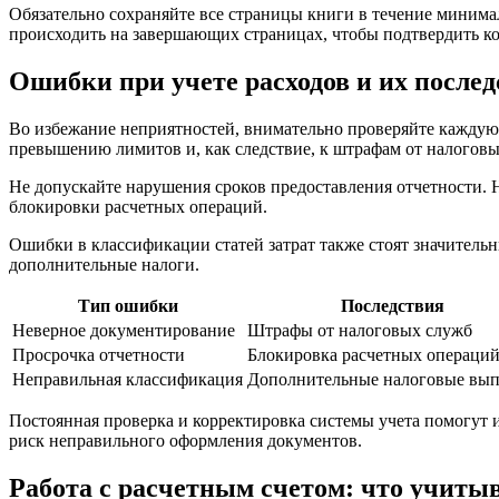
Обязательно сохраняйте все страницы книги в течение минима
происходить на завершающих страницах, чтобы подтвердить к
Ошибки при учете расходов и их после
Во избежание неприятностей, внимательно проверяйте каждую 
превышению лимитов и, как следствие, к штрафам от налоговы
Не допускайте нарушения сроков предоставления отчетности. 
блокировки расчетных операций.
Ошибки в классификации статей затрат также стоят значительн
дополнительные налоги.
Тип ошибки
Последствия
Неверное документирование
Штрафы от налоговых служб
Просрочка отчетности
Блокировка расчетных операци
Неправильная классификация
Дополнительные налоговые вы
Постоянная проверка и корректировка системы учета помогут 
риск неправильного оформления документов.
Работа с расчетным счетом: что учитыв