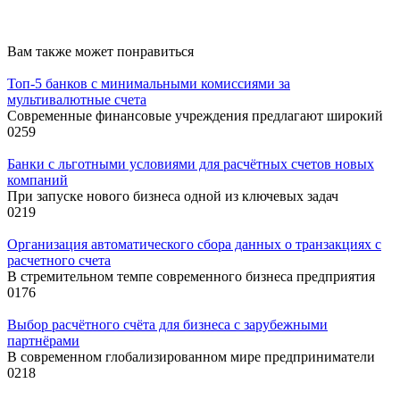
Вам также может понравиться
Топ-5 банков с минимальными комиссиями за
мультивалютные счета
Современные финансовые учреждения предлагают широкий
0
259
Банки с льготными условиями для расчётных счетов новых
компаний
При запуске нового бизнеса одной из ключевых задач
0
219
Организация автоматического сбора данных о транзакциях с
расчетного счета
В стремительном темпе современного бизнеса предприятия
0
176
Выбор расчётного счёта для бизнеса с зарубежными
партнёрами
В современном глобализированном мире предприниматели
0
218