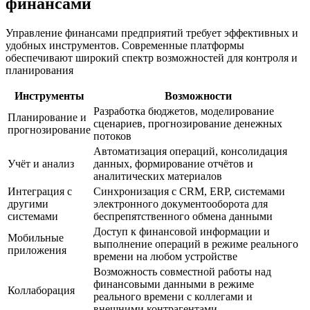
финансами
Управление финансами предприятий требует эффективных и
удобных инструментов. Современные платформы
обеспечивают широкий спектр возможностей для контроля и
планирования
Инструменты
Возможности
Разработка бюджетов, моделирование
Планирование и
сценариев, прогнозирование денежных
прогнозирование
потоков
Автоматизация операций, консолидация
Учёт и анализ
данных, формирование отчётов и
аналитических материалов
Интеграция с
Синхронизация с CRM, ERP, системами
другими
электронного документооборота для
системами
беспрепятственного обмена данными
Доступ к финансовой информации и
Мобильные
выполнение операций в режиме реального
приложения
времени на любом устройстве
Возможность совместной работы над
финансовыми данными в режиме
Коллаборация
реального времени с коллегами и
внешними контрагентами