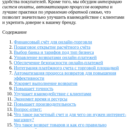
удобства покупателей. Кроме того, мы обсудим
интеграцию
систем оплаты, автоматизацию процессов возврата
и
лучшие практики по
управлению обратной связью
, что
позволит значительно улучшить взаимодействие с клиентами
и укрепить доверие к вашему бренду.
Содержание
Финансовый счёт для онлайн-торговли
Пошаговое открытие расчётного счёта
Выбор банка и тарифов под тип бизнеса
Управление возвратами онлайн-платежей
Обеспечение безопасности онлайн-платежей
Интеграция платёжного счета с торговой площадкой
Автоматизация процесса возвратов для повышения
эффективности
Ускоряет выполнение возвратов
Повышает точность
Улучшает взаимодействие с клиентами
Экономит время и ресурсы
Повышает производительность
Вопрос-ответ:
Что такое расчетный счет и для чего он нужен интернет-
магазину?
Что такое возврат товаров и как его правильно