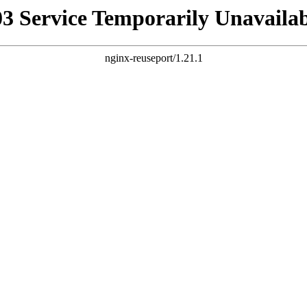
03 Service Temporarily Unavailab
nginx-reuseport/1.21.1