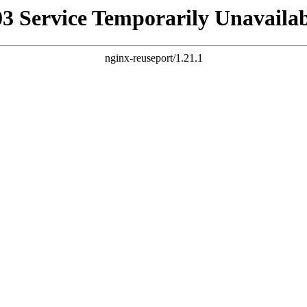
03 Service Temporarily Unavailab
nginx-reuseport/1.21.1