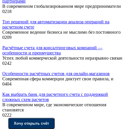
партнёрами
В современном глобализированном мире предприниматели
0
218
Топ решений для автоматизации анализа операций на
расчетном счете
Современное ведение бизнеса не мыслимо без постоянного
0
209
Расчётные счета для консалтинговых компаний —
особенности и преимущества
Успех любой коммерческой деятельности неразрывно связан
0
242
Особенности расчётных счетов для онлайн-магазинов
Современная сфера коммерции диктует свои правила, и
0
404
Как выбрать банк для расчетного счета с поддержкой
сложных схем расчетов
В современном мире, где экономические отношения
становятся
0
222
Хочу открыть счёт