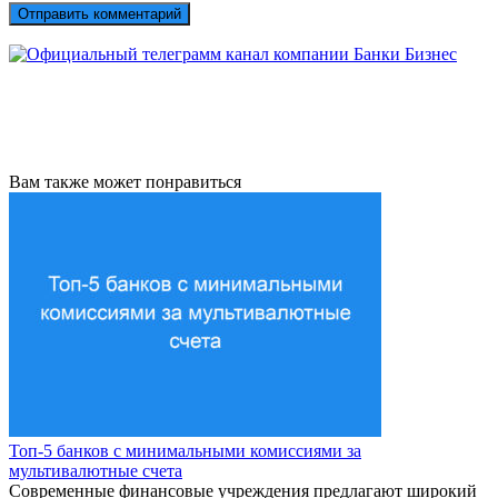
Вам также может понравиться
Топ-5 банков с минимальными комиссиями за
мультивалютные счета
Современные финансовые учреждения предлагают широкий