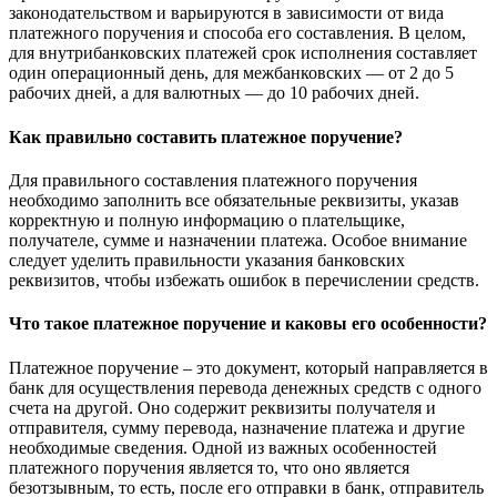
законодательством и варьируются в зависимости от вида
платежного поручения и способа его составления. В целом,
для внутрибанковских платежей срок исполнения составляет
один операционный день, для межбанковских — от 2 до 5
рабочих дней, а для валютных — до 10 рабочих дней.
Как правильно составить платежное поручение?
Для правильного составления платежного поручения
необходимо заполнить все обязательные реквизиты, указав
корректную и полную информацию о плательщике,
получателе, сумме и назначении платежа. Особое внимание
следует уделить правильности указания банковских
реквизитов, чтобы избежать ошибок в перечислении средств.
Что такое платежное поручение и каковы его особенности?
Платежное поручение – это документ, который направляется в
банк для осуществления перевода денежных средств с одного
счета на другой. Оно содержит реквизиты получателя и
отправителя, сумму перевода, назначение платежа и другие
необходимые сведения. Одной из важных особенностей
платежного поручения является то, что оно является
безотзывным, то есть, после его отправки в банк, отправитель