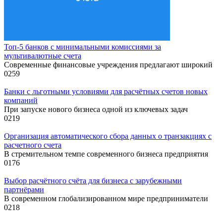
Топ-5 банков с минимальными комиссиями за
мультивалютные счета
Современные финансовые учреждения предлагают широкий
0
259
Банки с льготными условиями для расчётных счетов новых
компаний
При запуске нового бизнеса одной из ключевых задач
0
219
Организация автоматического сбора данных о транзакциях с
расчетного счета
В стремительном темпе современного бизнеса предприятия
0
176
Выбор расчётного счёта для бизнеса с зарубежными
партнёрами
В современном глобализированном мире предприниматели
0
218