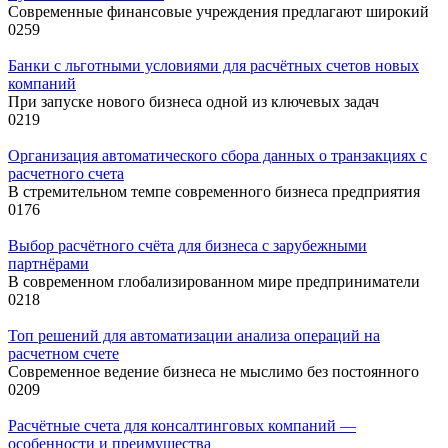
Современные финансовые учреждения предлагают широкий
0
259
Банки с льготными условиями для расчётных счетов новых
компаний
При запуске нового бизнеса одной из ключевых задач
0
219
Организация автоматического сбора данных о транзакциях с
расчетного счета
В стремительном темпе современного бизнеса предприятия
0
176
Выбор расчётного счёта для бизнеса с зарубежными
партнёрами
В современном глобализированном мире предприниматели
0
218
Топ решений для автоматизации анализа операций на
расчетном счете
Современное ведение бизнеса не мыслимо без постоянного
0
209
Расчётные счета для консалтинговых компаний —
особенности и преимущества