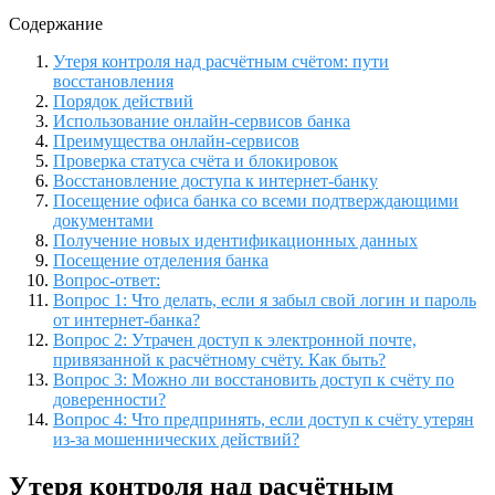
Содержание
Утеря контроля над расчётным счётом: пути
восстановления
Порядок действий
Использование онлайн-сервисов банка
Преимущества онлайн-сервисов
Проверка статуса счёта и блокировок
Восстановление доступа к интернет-банку
Посещение офиса банка со всеми подтверждающими
документами
Получение новых идентификационных данных
Посещение отделения банка
Вопрос-ответ:
Вопрос 1: Что делать, если я забыл свой логин и пароль
от интернет-банка?
Вопрос 2: Утрачен доступ к электронной почте,
привязанной к расчётному счёту. Как быть?
Вопрос 3: Можно ли восстановить доступ к счёту по
доверенности?
Вопрос 4: Что предпринять, если доступ к счёту утерян
из-за мошеннических действий?
Утеря контроля над расчётным