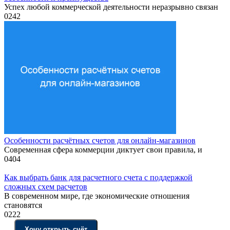
Успех любой коммерческой деятельности неразрывно связан
0
242
Особенности расчётных счетов для онлайн-магазинов
Современная сфера коммерции диктует свои правила, и
0
404
Как выбрать банк для расчетного счета с поддержкой
сложных схем расчетов
В современном мире, где экономические отношения
становятся
0
222
Хочу открыть счёт