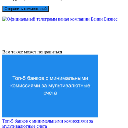
Вам также может понравиться
Топ-5 банков с минимальными комиссиями за
мультивалютные счета